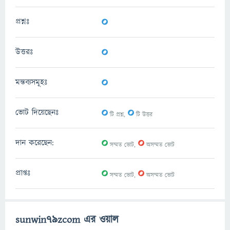
0
প্রশ্নঃ
0
উত্তরঃ
0
মন্তব্যসমূহঃ
0
0
ভোট দিয়েছেনঃ
টি প্রশ্ন,
টি উত্তর
0
0
দান করেছেন:
সম্মত ভোট,
অসম্মত ভোট
0
0
প্রাপ্তঃ
সম্মত ভোট,
অসম্মত ভোট
sunwin79zcom এর ওয়াল