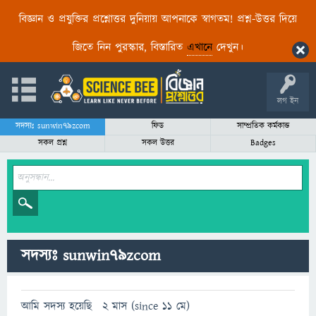
বিজ্ঞান ও প্রযুক্তির প্রশ্নোত্তর দুনিয়ায় আপনাকে স্বাগতম! প্রশ্ন-উত্তর দিয়ে
জিতে নিন পুরস্কার, বিস্তারিত
এখানে
দেখুন।
লগ ইন
সদস্যঃ sunwin79zcom
ফিড
সাম্প্রতিক কর্মকান্ড
সকল প্রশ্ন
সকল উত্তর
Badges
সদস্যঃ sunwin79zcom
আমি সদস্য হয়েছি
2 মাস (since 11 মে)