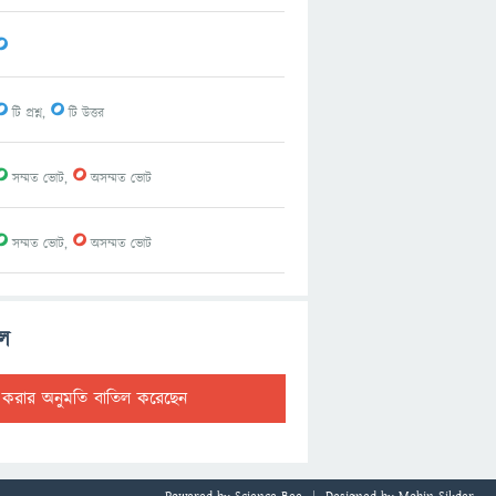
0
0
0
টি প্রশ্ন,
টি উত্তর
0
0
সম্মত ভোট,
অসম্মত ভোট
0
0
সম্মত ভোট,
অসম্মত ভোট
ল
ট করার অনুমতি বাতিল করেছেন