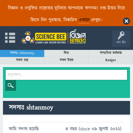
বিজ্ঞান ও প্রযুক্তির প্রশ্নোত্তর দুনিয়ায় আপনাকে স্বাগতম! প্রশ্ন-উত্তর দিয়ে
জিতে নিন পুরস্কার, বিস্তারিত
এখানে
দেখুন।
লগ ইন
সদস্যঃ shtanmoy
ফিড
সাম্প্রতিক কর্মকান্ড
সকল প্রশ্ন
সকল উত্তর
Badges
সদস্যঃ shtanmoy
আমি সদস্য হয়েছি
4 বছর (since 09 জুলাই 2022)