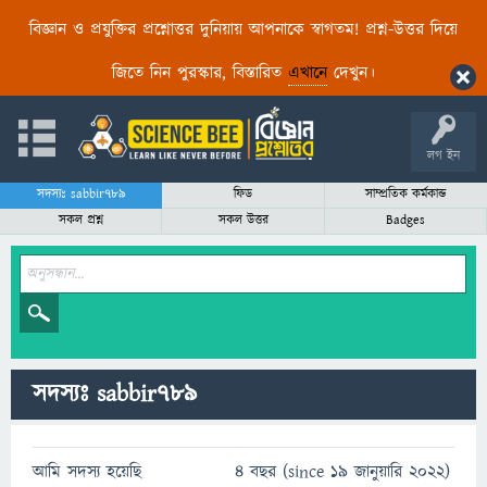
বিজ্ঞান ও প্রযুক্তির প্রশ্নোত্তর দুনিয়ায় আপনাকে স্বাগতম! প্রশ্ন-উত্তর দিয়ে
জিতে নিন পুরস্কার, বিস্তারিত
এখানে
দেখুন।
লগ ইন
সদস্যঃ sabbir789
ফিড
সাম্প্রতিক কর্মকান্ড
সকল প্রশ্ন
সকল উত্তর
Badges
সদস্যঃ sabbir789
আমি সদস্য হয়েছি
4 বছর (since 19 জানুয়ারি 2022)