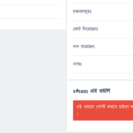
মন্তব্যসমূহঃ
ভোট দিয়েছেনঃ
দান করেছেন:
প্রাপ্তঃ
s#sam এর ওয়াল
এই ওয়ালে পোস্ট করতে চাইলে 
।