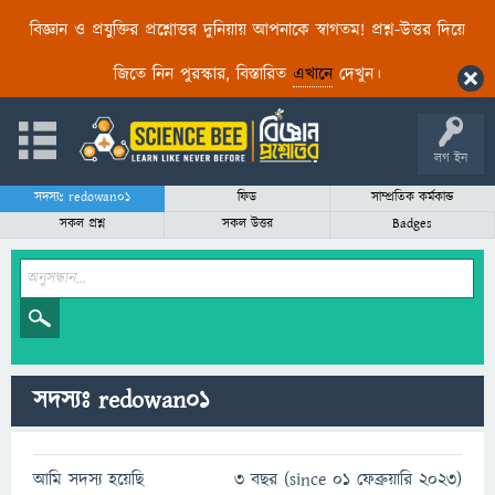
বিজ্ঞান ও প্রযুক্তির প্রশ্নোত্তর দুনিয়ায় আপনাকে স্বাগতম! প্রশ্ন-উত্তর দিয়ে
জিতে নিন পুরস্কার, বিস্তারিত
এখানে
দেখুন।
লগ ইন
সদস্যঃ redowan01
ফিড
সাম্প্রতিক কর্মকান্ড
সকল প্রশ্ন
সকল উত্তর
Badges
সদস্যঃ redowan01
আমি সদস্য হয়েছি
3 বছর (since 01 ফেব্রুয়ারি 2023)