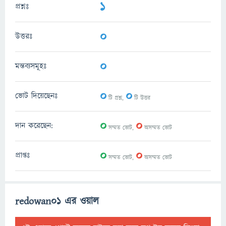
1
প্রশ্নঃ
0
উত্তরঃ
0
মন্তব্যসমূহঃ
0
0
ভোট দিয়েছেনঃ
টি প্রশ্ন,
টি উত্তর
0
0
দান করেছেন:
সম্মত ভোট,
অসম্মত ভোট
0
0
প্রাপ্তঃ
সম্মত ভোট,
অসম্মত ভোট
redowan01 এর ওয়াল