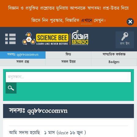
বিজ্ঞান ও প্রযুক্তির প্রশ্নোত্তর দুনিয়ায় আপনাকে স্বাগতম! প্রশ্ন-উত্তর দিয়ে
জিতে নিন পুরস্কার, বিস্তারিত
এখানে
দেখুন।
লগ ইন
সদস্যঃ qq88cocomvn
ফিড
সাম্প্রতিক কর্মকান্ড
সকল প্রশ্ন
সকল উত্তর
Badges
সদস্যঃ qq88cocomvn
আমি সদস্য হয়েছি
1 মাস (since 16 জুন )