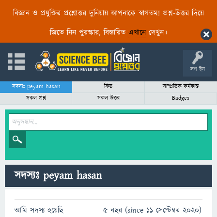
বিজ্ঞান ও প্রযুক্তির প্রশ্নোত্তর দুনিয়ায় আপনাকে স্বাগতম! প্রশ্ন-উত্তর দিয়ে
জিতে নিন পুরস্কার, বিস্তারিত
এখানে
দেখুন।
লগ ইন
সদস্যঃ peyam hasan
ফিড
সাম্প্রতিক কর্মকান্ড
সকল প্রশ্ন
সকল উত্তর
Badges
সদস্যঃ peyam hasan
আমি সদস্য হয়েছি
5 বছর (since 11 সেপ্টেম্বর 2020)