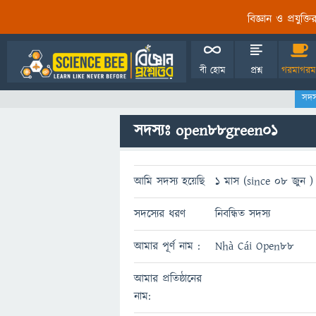
বিজ্ঞান ও প্রযুক্
বী হোম
প্রশ্ন
গরমাগরম
সদস
সদস্যঃ open88green01
আমি সদস্য হয়েছি
1 মাস (since 08 জুন )
সদস্যের ধরণ
নিবন্ধিত সদস্য
আমার পূর্ণ নাম :
Nhà Cái Open88
আমার প্রতিষ্ঠানের
নাম: