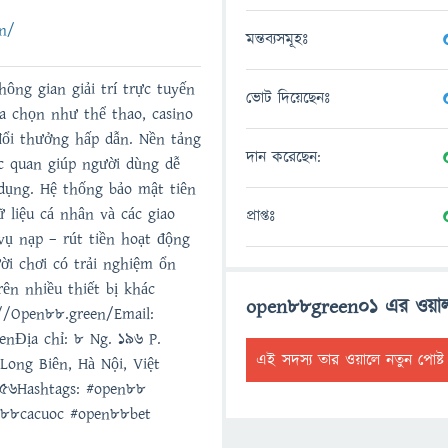
n/
মন্তব্যসমূহঃ
ng gian giải trí trực tuyến
ভোট দিয়েছেনঃ
ựa chọn như thể thao, casino
 đổi thưởng hấp dẫn. Nền tảng
দান করেছেন:
ực quan giúp người dùng dễ
 dụng. Hệ thống bảo mật tiên
ữ liệu cá nhân và các giao
প্রাপ্তঃ
 vụ nạp – rút tiền hoạt động
ời chơi có trải nghiệm ổn
rên nhiều thiết bị khác
open88green01 এর ওয়া
://Open88.green/Email:
nĐịa chỉ: 8 Ng. 196 P.
এই সদস্য তার ওয়ালে নতুন পোষ্
Long Biên, Hà Nội, Việt
6Hashtags: #open88
n88cacuoc #open88bet