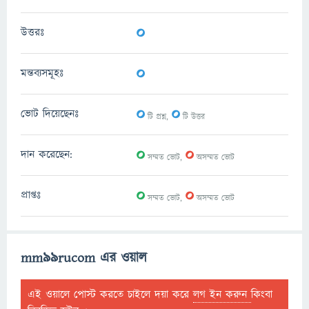
0
উত্তরঃ
0
মন্তব্যসমূহঃ
0
0
ভোট দিয়েছেনঃ
টি প্রশ্ন,
টি উত্তর
0
0
দান করেছেন:
সম্মত ভোট,
অসম্মত ভোট
0
0
প্রাপ্তঃ
সম্মত ভোট,
অসম্মত ভোট
mm99rucom এর ওয়াল
এই ওয়ালে পোস্ট করতে চাইলে দয়া করে
লগ ইন করুন
কিংবা