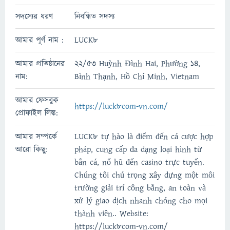
সদস্যের ধরণ
নিবন্ধিত সদস্য
আমার পূর্ণ নাম :
LUCK8
আমার প্রতিষ্ঠানের
22/53 Huỳnh Đình Hai, Phường 14,
নাম:
Bình Thạnh, Hồ Chí Minh, Vietnam
আমার ফেসবুক
https://luck8com-vn.com/
প্রোফাইল লিঙ্ক:
আমার সম্পর্কে
LUCK8 tự hào là điểm đến cá cược hợp
আরো কিছু:
pháp, cung cấp đa dạng loại hình từ
bắn cá, nổ hũ đến casino trực tuyến.
Chúng tôi chú trọng xây dựng một môi
trường giải trí công bằng, an toàn và
xử lý giao dịch nhanh chóng cho mọi
thành viên.. Website:
https://luck8com-vn.com/