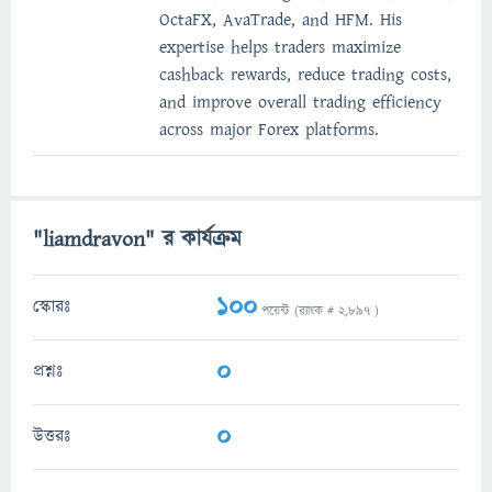
OctaFX, AvaTrade, and HFM. His
expertise helps traders maximize
cashback rewards, reduce trading costs,
and improve overall trading efficiency
across major Forex platforms.
"liamdravon" র কার্যক্রম
100
স্কোরঃ
পয়েন্ট (র‌্যাংক #
2,897
)
0
প্রশ্নঃ
0
উত্তরঃ