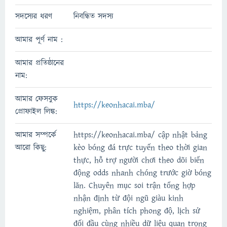
সদস্যের ধরণ
নিবন্ধিত সদস্য
আমার পূর্ণ নাম :
আমার প্রতিষ্ঠানের
নাম:
আমার ফেসবুক
https://keonhacai.mba/
প্রোফাইল লিঙ্ক:
আমার সম্পর্কে
https://keonhacai.mba/ cập nhật bảng
আরো কিছু:
kèo bóng đá trực tuyến theo thời gian
thực, hỗ trợ người chơi theo dõi biến
động odds nhanh chóng trước giờ bóng
lăn. Chuyên mục soi trận tổng hợp
nhận định từ đội ngũ giàu kinh
nghiệm, phân tích phong độ, lịch sử
đối đầu cùng nhiều dữ liệu quan trọng