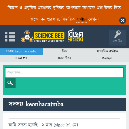
বিজ্ঞান ও প্রযুক্তির প্রশ্নোত্তর দুনিয়ায় আপনাকে স্বাগতম! প্রশ্ন-উত্তর দিয়ে
জিতে নিন পুরস্কার, বিস্তারিত
এখানে
দেখুন।
লগ ইন
সদস্যঃ keonhacaimba
ফিড
সাম্প্রতিক কর্মকান্ড
সকল প্রশ্ন
সকল উত্তর
Badges
সদস্যঃ keonhacaimba
আমি সদস্য হয়েছি
2 মাস (since 17 মে)