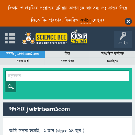
বিজ্ঞান ও প্রযুক্তির প্রশ্নোত্তর দুনিয়ায় আপনাকে স্বাগতম! প্রশ্ন-উত্তর দিয়ে
জিতে নিন পুরস্কার, বিস্তারিত
এখানে
দেখুন।
লগ ইন
সদস্যঃ jw88team1com
ফিড
সাম্প্রতিক কর্মকান্ড
সকল প্রশ্ন
সকল উত্তর
Badges
সদস্যঃ jw88team1com
আমি সদস্য হয়েছি
1 মাস (since 14 জুন )