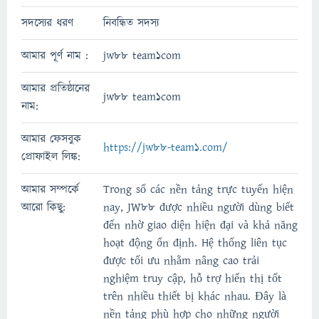
সদস্যের ধরণ
নিবন্ধিত সদস্য
আমার পূর্ণ নাম :
jw88 team1com
আমার প্রতিষ্ঠানের
jw88 team1com
নাম:
আমার ফেসবুক
https://jw88-team1.com/
প্রোফাইল লিঙ্ক:
আমার সম্পর্কে
Trong số các nền tảng trực tuyến hiện
আরো কিছু:
nay, JW88 được nhiều người dùng biết
đến nhờ giao diện hiện đại và khả năng
hoạt động ổn định. Hệ thống liên tục
được tối ưu nhằm nâng cao trải
nghiệm truy cập, hỗ trợ hiển thị tốt
trên nhiều thiết bị khác nhau. Đây là
nền tảng phù hợp cho những người