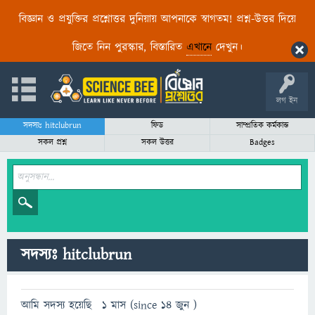
বিজ্ঞান ও প্রযুক্তির প্রশ্নোত্তর দুনিয়ায় আপনাকে স্বাগতম! প্রশ্ন-উত্তর দিয়ে
জিতে নিন পুরস্কার, বিস্তারিত
এখানে
দেখুন।
লগ ইন
সদস্যঃ hitclubrun
ফিড
সাম্প্রতিক কর্মকান্ড
সকল প্রশ্ন
সকল উত্তর
Badges
সদস্যঃ hitclubrun
আমি সদস্য হয়েছি
1 মাস (since 14 জুন )