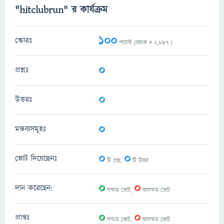
"hitclubrun" র কার্যক্রম
100
স্কোরঃ
পয়েন্ট (র‌্যাংক #
2,897
)
0
প্রশ্নঃ
0
উত্তরঃ
0
মন্তব্যসমূহঃ
0
0
ভোট দিয়েছেনঃ
টি প্রশ্ন,
টি উত্তর
0
0
দান করেছেন:
সম্মত ভোট,
অসম্মত ভোট
0
0
প্রাপ্তঃ
সম্মত ভোট,
অসম্মত ভোট