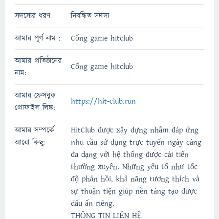
সদস্যের ধরণ
নিবন্ধিত সদস্য
আমার পূর্ণ নাম :
Cổng game hitclub
আমার প্রতিষ্ঠানের
Cổng game hitclub
নাম:
আমার ফেসবুক
https://hit-club.run
প্রোফাইল লিঙ্ক:
আমার সম্পর্কে
HitClub được xây dựng nhằm đáp ứng
আরো কিছু:
nhu cầu sử dụng trực tuyến ngày càng
đa dạng với hệ thống được cải tiến
thường xuyên. Những yếu tố như tốc
độ phản hồi, khả năng tương thích và
sự thuận tiện giúp nền tảng tạo được
dấu ấn riêng.
THÔNG TIN LIÊN HỆ