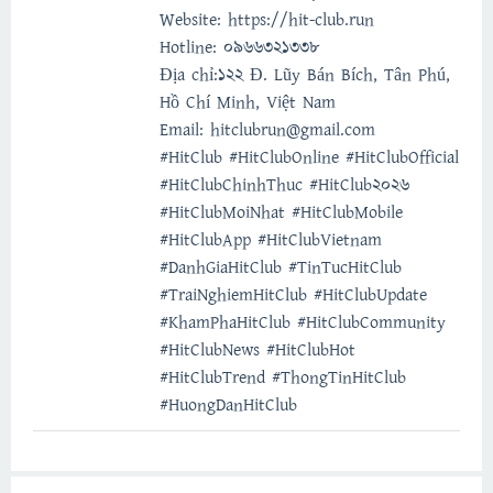
Website: https://hit-club.run
Hotline: 0966321338
Địa chỉ:122 Đ. Lũy Bán Bích, Tân Phú,
Hồ Chí Minh, Việt Nam
Email: hitclubrun@gmail.com
#HitClub #HitClubOnline #HitClubOfficial
#HitClubChinhThuc #HitClub2026
#HitClubMoiNhat #HitClubMobile
#HitClubApp #HitClubVietnam
#DanhGiaHitClub #TinTucHitClub
#TraiNghiemHitClub #HitClubUpdate
#KhamPhaHitClub #HitClubCommunity
#HitClubNews #HitClubHot
#HitClubTrend #ThongTinHitClub
#HuongDanHitClub