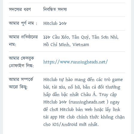
সদস্যের ধরণ
নিবন্ধিত সদস্য
আমার পূর্ণ নাম :
Hitclub 108
আমার প্রতিষ্ঠানের
118 Cầu Xéo, Tân Quý, Tân Sơn Nhì,
নাম:
Hồ Chí Minh, Vietnam
আমার ফেসবুক
https://www.runningheads.net/
প্রোফাইল লিঙ্ক:
আমার সম্পর্কে
Hitclub tự hào mang đến các trò game
আরো কিছু:
bài, tài xỉu, nổ hũ, bắn cá đổi thưởng
hấp dẫn bậc nhất Châu Á. Truy cập
Hitclub 108 (runningheads.net ) ngay
để chơi Hitclub bản web hoặc lấy link
tải app Hit club chính thức không chặn
cho iOS/Android mới nhất.