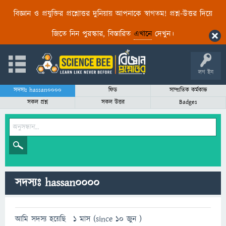
বিজ্ঞান ও প্রযুক্তির প্রশ্নোত্তর দুনিয়ায় আপনাকে স্বাগতম! প্রশ্ন-উত্তর দিয়ে
জিতে নিন পুরস্কার, বিস্তারিত
এখানে
দেখুন।
লগ ইন
সদস্যঃ hassan0000
ফিড
সাম্প্রতিক কর্মকান্ড
সকল প্রশ্ন
সকল উত্তর
Badges
সদস্যঃ hassan0000
আমি সদস্য হয়েছি
1 মাস (since 10 জুন )