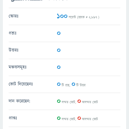
100
স্কোরঃ
পয়েন্ট (র‌্যাংক #
2,897
)
0
প্রশ্নঃ
0
উত্তরঃ
0
মন্তব্যসমূহঃ
0
0
ভোট দিয়েছেনঃ
টি প্রশ্ন,
টি উত্তর
0
0
দান করেছেন:
সম্মত ভোট,
অসম্মত ভোট
0
0
প্রাপ্তঃ
সম্মত ভোট,
অসম্মত ভোট