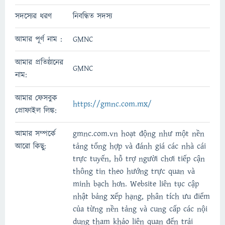
সদস্যের ধরণ
নিবন্ধিত সদস্য
আমার পূর্ণ নাম :
GMNC
আমার প্রতিষ্ঠানের
GMNC
নাম:
আমার ফেসবুক
https://gmnc.com.mx/
প্রোফাইল লিঙ্ক:
আমার সম্পর্কে
gmnc.com.vn hoạt động như một nền
আরো কিছু:
tảng tổng hợp và đánh giá các nhà cái
trực tuyến, hỗ trợ người chơi tiếp cận
thông tin theo hướng trực quan và
minh bạch hơn. Website liên tục cập
nhật bảng xếp hạng, phân tích ưu điểm
của từng nền tảng và cung cấp các nội
dung tham khảo liên quan đến trải