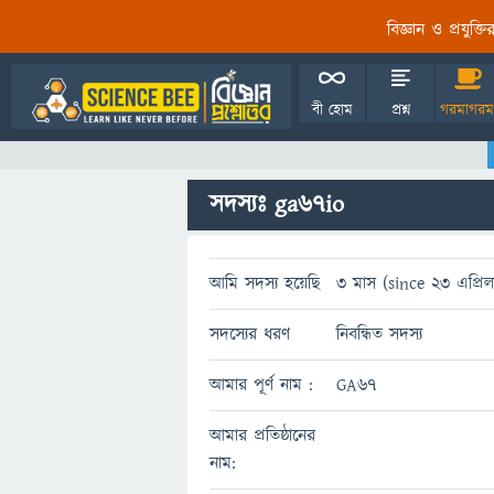
বিজ্ঞান ও প্রযুক্
বী হোম
প্রশ্ন
গরমাগরম
সদস্যঃ ga67io
আমি সদস্য হয়েছি
3 মাস (since 23 এপ্রিল
সদস্যের ধরণ
নিবন্ধিত সদস্য
আমার পূর্ণ নাম :
GA67
আমার প্রতিষ্ঠানের
নাম: