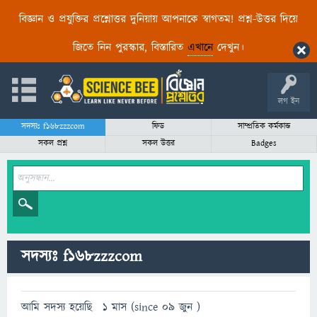
বিজ্ঞান ও প্রযুক্তির প্রশ্নোত্তর দুনিয়ায় আপনাকে স্বাগতম! প্রশ্ন-উত্তর দিয়ে
জিতে নিন পুরস্কার, বিস্তারিত
এখানে
দেখুন।
লগ ইন
সদস্যঃ f168zzzcom
ফিড
সাম্প্রতিক কর্মকান্ড
সকল প্রশ্ন
সকল উত্তর
Badges
সদস্যঃ f168zzzcom
আমি সদস্য হয়েছি
1 মাস (since 09 জুন )