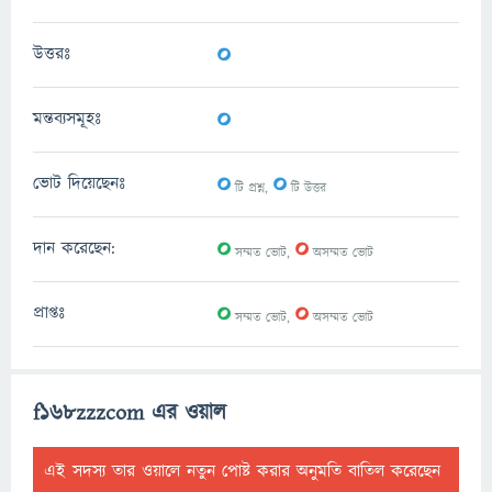
0
উত্তরঃ
0
মন্তব্যসমূহঃ
0
0
ভোট দিয়েছেনঃ
টি প্রশ্ন,
টি উত্তর
0
0
দান করেছেন:
সম্মত ভোট,
অসম্মত ভোট
0
0
প্রাপ্তঃ
সম্মত ভোট,
অসম্মত ভোট
f168zzzcom এর ওয়াল
এই সদস্য তার ওয়ালে নতুন পোষ্ট করার অনুমতি বাতিল করেছেন