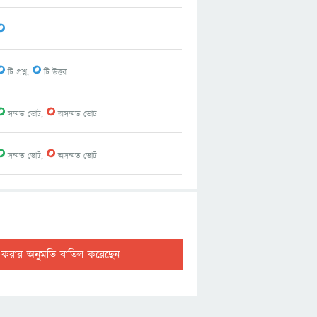
0
0
0
টি প্রশ্ন,
টি উত্তর
0
0
সম্মত ভোট,
অসম্মত ভোট
0
0
সম্মত ভোট,
অসম্মত ভোট
ট করার অনুমতি বাতিল করেছেন