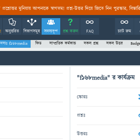
তির প্রশ্নোত্তর দুনিয়ায় আপনাকে স্বাগতম! প্রশ্ন-উত্তর দিয়ে জিতে নিন পুরস্কার, বিস্ত
!
অনুত্তরিত
বিভাগসমূহ
সদস্যবৃন্দ
প্রশ্ন করুন
FAQ
চ্যাট রুম
দস্যঃ f168media
ফিড
সাম্প্রতিক কর্মকান্ড
সকল প্রশ্ন
সকল উত্তর
Badg
"f168media" র কার্যক্রম
স্কোরঃ
প্রশ্নঃ
উত্তরঃ