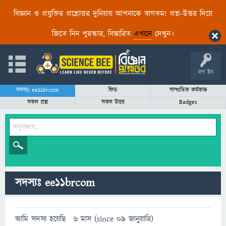
বিজ্ঞান ও প্রযুক্তির প্রশ্নোত্তর দুনিয়ায় আপনাকে স্বাগতম! প্রশ্ন-উত্তর দিয়ে
জিতে নিন পুরস্কার, বিস্তারিত
এখানে
দেখুন।
লগ ইন
সদস্যঃ ee11brcom
ফিড
সাম্প্রতিক কর্মকান্ড
সকল প্রশ্ন
সকল উত্তর
Badges
সদস্যঃ ee11brcom
আমি সদস্য হয়েছি
6 মাস (since 09 জানুয়ারি)