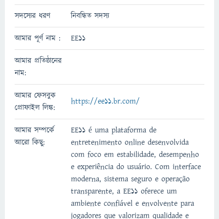
সদস্যের ধরণ
নিবন্ধিত সদস্য
আমার পূর্ণ নাম :
EE11
আমার প্রতিষ্ঠানের
নাম:
আমার ফেসবুক
https://ee11.br.com/
প্রোফাইল লিঙ্ক:
আমার সম্পর্কে
EE11 é uma plataforma de
আরো কিছু:
entretenimento online desenvolvida
com foco em estabilidade, desempenho
e experiência do usuário. Com interface
moderna, sistema seguro e operação
transparente, a EE11 oferece um
ambiente confiável e envolvente para
jogadores que valorizam qualidade e