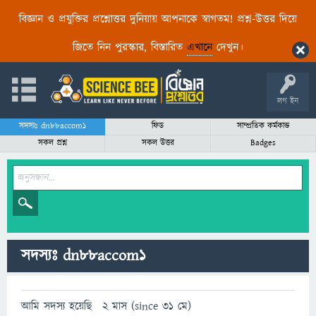
বিজ্ঞান ও প্রযুক্তির প্রশ্নোত্তর দুনিয়ায় আপনাকে স্বাগতম! প্রশ্ন-উত্তর দিয়ে
জিতে নিন পুরস্কার, বিস্তারিত
এখানে
দেখুন।
লগ ইন
সদস্যঃ dn88accom1
ফিড
সাম্প্রতিক কর্মকান্ড
সকল প্রশ্ন
সকল উত্তর
Badges
সদস্যঃ dn88accom1
আমি সদস্য হয়েছি
2 মাস (since 31 মে)