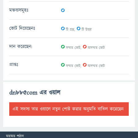
0
মন্তব্যসমূহঃ
0
0
ভোট দিয়েছেনঃ
টি প্রশ্ন,
টি উত্তর
0
0
দান করেছেন:
সম্মত ভোট,
অসম্মত ভোট
0
0
প্রাপ্তঃ
সম্মত ভোট,
অসম্মত ভোট
dn885com এর ওয়াল
এই সদস্য তার ওয়ালে নতুন পোষ্ট করার অনুমতি বাতিল করেছেন
মতামত পাঠান