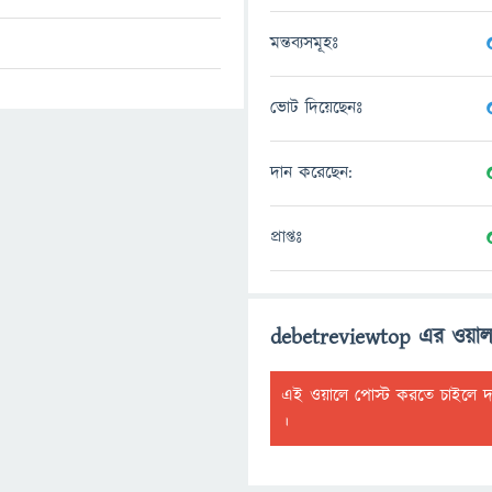
মন্তব্যসমূহঃ
ভোট দিয়েছেনঃ
দান করেছেন:
প্রাপ্তঃ
debetreviewtop এর ওয়া
এই ওয়ালে পোস্ট করতে চাইলে 
।