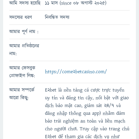
আমি সদস্য হয়েছি
11 মাস (since 08 অগাস্ট 2025)
সদস্যের ধরণ
নিবন্ধিত সদস্য
আমার পূর্ণ নাম :
আমার প্রতিষ্ঠানের
নাম:
আমার ফেসবুক
https://come2betcasino.com/
প্রোফাইল লিঙ্ক:
আমার সম্পর্কে
E2bet là nền tảng cá cược trực tuyến
আরো কিছু:
uy tín và đáng tin cậy, nổi bật với giao
dịch bảo mật cao, giám sát 24/7 và
đăng nhập thông qua app) nhằm đảm
bảo trải nghiệm an toàn và liền mạch
cho người chơi. Truy cập vào trang chủ
E2bet để tham gia các dịch vụ như