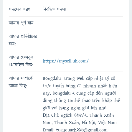
সদস্যের ধরণ
নিবন্ধিত সদস্য
আমার পূর্ণ নাম :
আমার প্রতিষ্ঠানের
নাম:
আমার ফেসবুক
https://mysell.uk.com/
প্রোফাইল লিঙ্ক:
আমার সম্পর্কে
Bongdalu trang web cập nhật tỷ số
আরো কিছু:
trực tuyến bóng đá nhanh nhất hiện
nay, bongdalu 2 cung cấp đến người
dùng thông tinthể thao trên khắp thế
giới với hàng ngàn giải lớn nhỏ.
Địa Chỉ: ngách 495/2, Thanh Xuân
Nam, Thanh Xuân, Hà Nội, Việt Nam
Email: tuanquach216@gmail.com