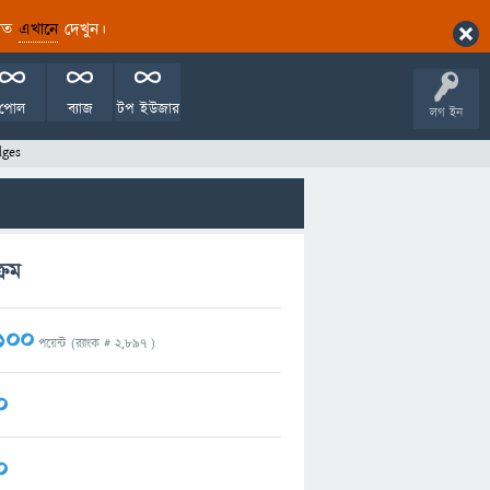
ারিত
এখানে
দেখুন।
পোল
ব্যাজ
টপ ইউজার
লগ ইন
ges
্রম
100
পয়েন্ট (র‌্যাংক #
2,897
)
0
0