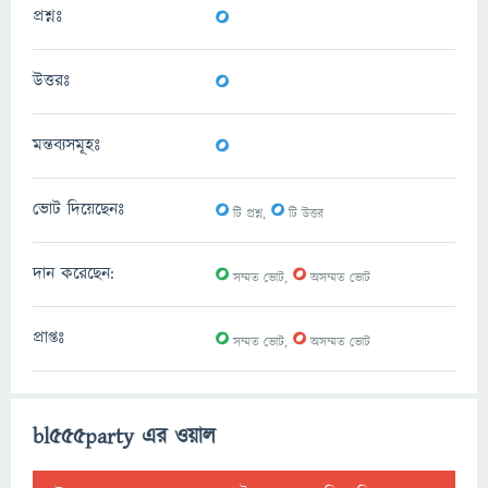
0
প্রশ্নঃ
0
উত্তরঃ
0
মন্তব্যসমূহঃ
0
0
ভোট দিয়েছেনঃ
টি প্রশ্ন,
টি উত্তর
0
0
দান করেছেন:
সম্মত ভোট,
অসম্মত ভোট
0
0
প্রাপ্তঃ
সম্মত ভোট,
অসম্মত ভোট
bl555party এর ওয়াল