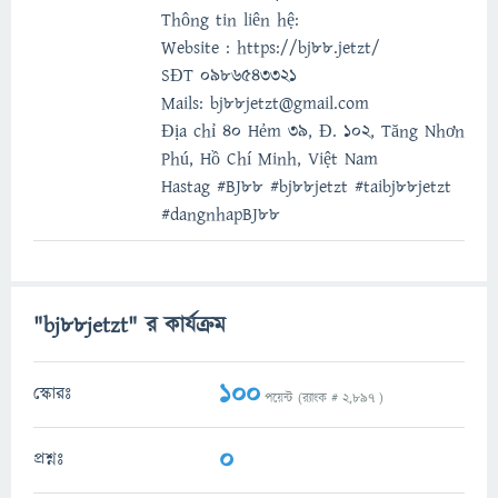
Thông tin liên hệ:
Website : https://bj88.jetzt/
SĐT 0986543321
Mails: bj88jetzt@gmail.com
Địa chỉ 40 Hẻm 39, Đ. 102, Tăng Nhơn
Phú, Hồ Chí Minh, Việt Nam
Hastag #BJ88 #bj88jetzt #taibj88jetzt
#dangnhapBJ88
"bj88jetzt" র কার্যক্রম
100
স্কোরঃ
পয়েন্ট (র‌্যাংক #
2,897
)
0
প্রশ্নঃ