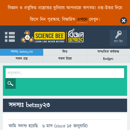
বিজ্ঞান ও প্রযুক্তির প্রশ্নোত্তর দুনিয়ায় আপনাকে স্বাগতম! প্রশ্ন-উত্তর দিয়ে
জিতে নিন পুরস্কার, বিস্তারিত
এখানে
দেখুন।
লগ ইন
সদস্যঃ betmy23
ফিড
সাম্প্রতিক কর্মকান্ড
সকল প্রশ্ন
সকল উত্তর
Badges
সদস্যঃ betmy23
আমি সদস্য হয়েছি
6 মাস (since 15 জানুয়ারি)