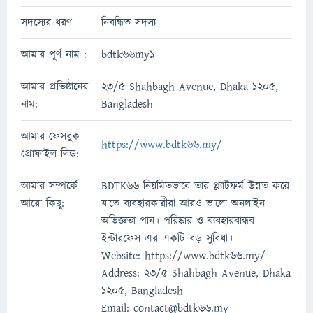
সদস্যের ধরণ
নিবন্ধিত সদস্য
আমার পূর্ণ নাম :
bdtk66my1
আমার প্রতিষ্ঠানের
23/5 Shahbagh Avenue, Dhaka 1205,
নাম:
Bangladesh
আমার ফেসবুক
https://www.bdtk66.my/
প্রোফাইল লিঙ্ক:
আমার সম্পর্কে
BDTK66 নিয়মিতভাবে তার প্ল্যাটফর্ম উন্নত করে
আরো কিছু:
যাতে ব্যবহারকারীরা আরও ভালো অনলাইন
অভিজ্ঞতা পান। পরিষ্কার ও ব্যবহারবান্ধব
ইন্টারফেস এর একটি বড় সুবিধা।
Website: https://www.bdtk66.my/
Address: 23/5 Shahbagh Avenue, Dhaka
1205, Bangladesh
Email: contact@bdtk66.my