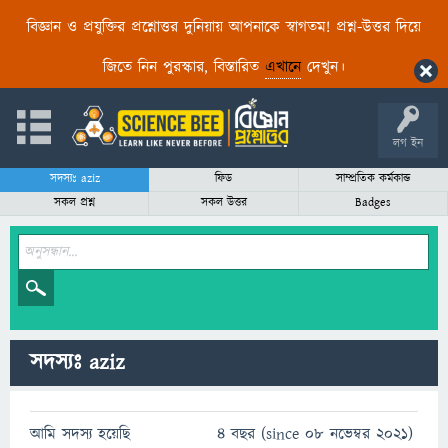
বিজ্ঞান ও প্রযুক্তির প্রশ্নোত্তর দুনিয়ায় আপনাকে স্বাগতম! প্রশ্ন-উত্তর দিয়ে
জিতে নিন পুরস্কার, বিস্তারিত
এখানে
দেখুন।
লগ ইন
সদস্যঃ aziz
ফিড
সাম্প্রতিক কর্মকান্ড
সকল প্রশ্ন
সকল উত্তর
Badges
সদস্যঃ aziz
আমি সদস্য হয়েছি
4 বছর (since 08 নভেম্বর 2021)