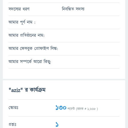
সদস্যের ধরণ
নিবন্ধিত সদস্য
আমার পূর্ণ নাম :
আমার প্রতিষ্ঠানের নাম:
আমার ফেসবুক প্রোফাইল লিঙ্ক:
আমার সম্পর্কে আরো কিছু:
"aziz" র কার্যক্রম
130
স্কোরঃ
পয়েন্ট (র‌্যাংক #
1,668
)
1
প্রশ্নঃ