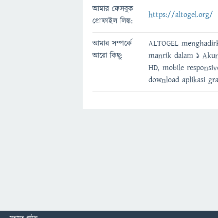
আমার ফেসবুক
https://altogel.org/
প্রোফাইল লিঙ্ক:
আমার সম্পর্কে
ALTOGEL menghadirk
আরো কিছু:
manrik dalam 1 Akun
HD, mobile responsiv
download aplikasi gra