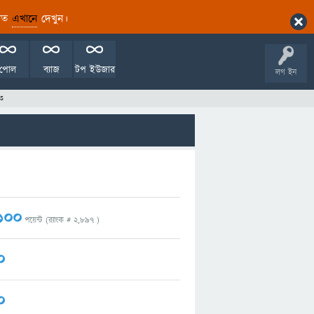
ারিত
এখানে
দেখুন।
পোল
ব্যাজ
টপ ইউজার
লগ ইন
s
100
পয়েন্ট (র‌্যাংক #
2,897
)
0
0