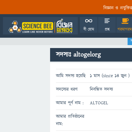
বিজ্ঞান ও প্রযুক্
বী হোম
প্রশ্ন
গরমাগরম
সদস্যঃ altogelorg
আমি সদস্য হয়েছি
1 মাস (since 14 জুন )
সদস্যের ধরণ
নিবন্ধিত সদস্য
আমার পূর্ণ নাম :
ALTOGEL
আমার প্রতিষ্ঠানের
নাম: