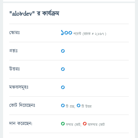
"alo8dev" র কার্যক্রম
100
স্কোরঃ
পয়েন্ট (র‌্যাংক #
2,897
)
0
প্রশ্নঃ
0
উত্তরঃ
0
মন্তব্যসমূহঃ
0
0
ভোট দিয়েছেনঃ
টি প্রশ্ন,
টি উত্তর
0
0
দান করেছেন:
সম্মত ভোট,
অসম্মত ভোট