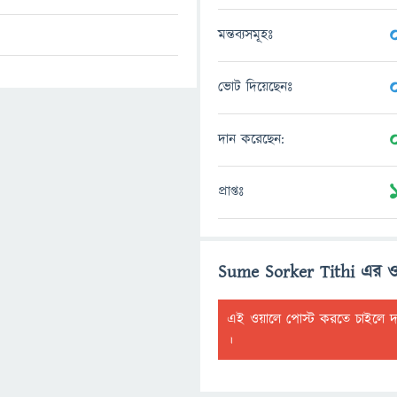
মন্তব্যসমূহঃ
ভোট দিয়েছেনঃ
দান করেছেন:
প্রাপ্তঃ
Sume Sorker Tithi এর ও
এই ওয়ালে পোস্ট করতে চাইলে 
।