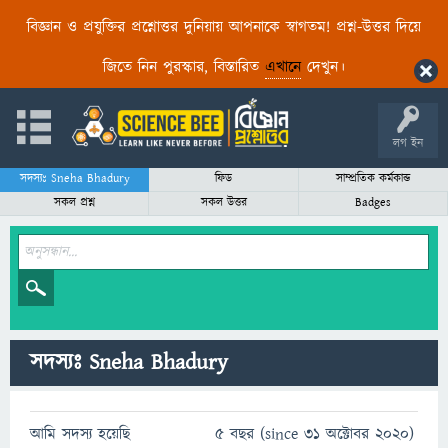
বিজ্ঞান ও প্রযুক্তির প্রশ্নোত্তর দুনিয়ায় আপনাকে স্বাগতম! প্রশ্ন-উত্তর দিয়ে
জিতে নিন পুরস্কার, বিস্তারিত
এখানে
দেখুন।
লগ ইন
সদস্যঃ Sneha Bhadury
ফিড
সাম্প্রতিক কর্মকান্ড
সকল প্রশ্ন
সকল উত্তর
Badges
সদস্যঃ Sneha Bhadury
আমি সদস্য হয়েছি
5 বছর (since 31 অক্টোবর 2020)