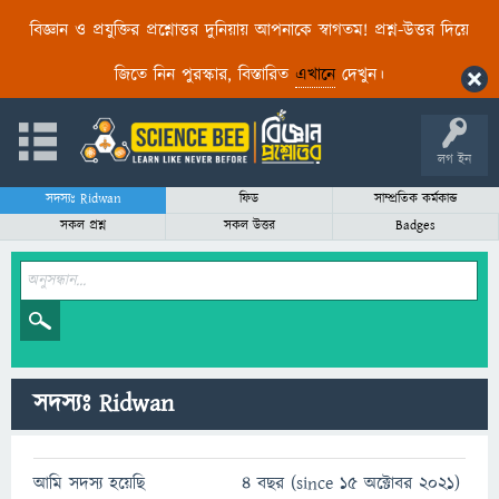
বিজ্ঞান ও প্রযুক্তির প্রশ্নোত্তর দুনিয়ায় আপনাকে স্বাগতম! প্রশ্ন-উত্তর দিয়ে
জিতে নিন পুরস্কার, বিস্তারিত
এখানে
দেখুন।
লগ ইন
সদস্যঃ Ridwan
ফিড
সাম্প্রতিক কর্মকান্ড
সকল প্রশ্ন
সকল উত্তর
Badges
সদস্যঃ Ridwan
আমি সদস্য হয়েছি
4 বছর (since 15 অক্টোবর 2021)