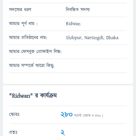
সদস্যের ধরণ
নিবন্ধিত সদস্য
আমার পূর্ণ নাম :
Ridwan
আমার প্রতিষ্ঠানের নাম:
Shibpur, Narsingdi, Dhaka
আমার ফেসবুক প্রোফাইল লিঙ্ক:
আমার সম্পর্কে আরো কিছু:
"Ridwan" র কার্যক্রম
280
স্কোরঃ
পয়েন্ট (র‌্যাংক #
476
)
2
প্রশ্নঃ