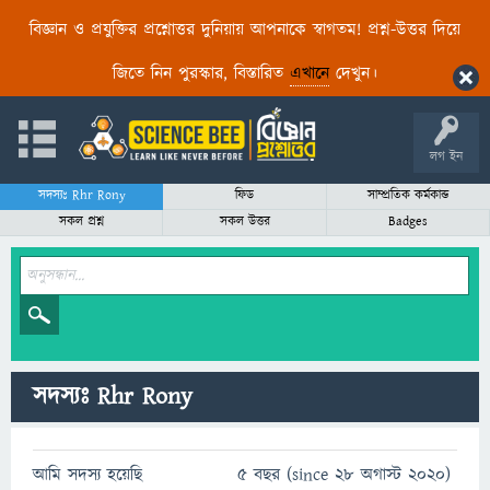
বিজ্ঞান ও প্রযুক্তির প্রশ্নোত্তর দুনিয়ায় আপনাকে স্বাগতম! প্রশ্ন-উত্তর দিয়ে
জিতে নিন পুরস্কার, বিস্তারিত
এখানে
দেখুন।
লগ ইন
সদস্যঃ Rhr Rony
ফিড
সাম্প্রতিক কর্মকান্ড
সকল প্রশ্ন
সকল উত্তর
Badges
সদস্যঃ Rhr Rony
আমি সদস্য হয়েছি
5 বছর (since 28 অগাস্ট 2020)