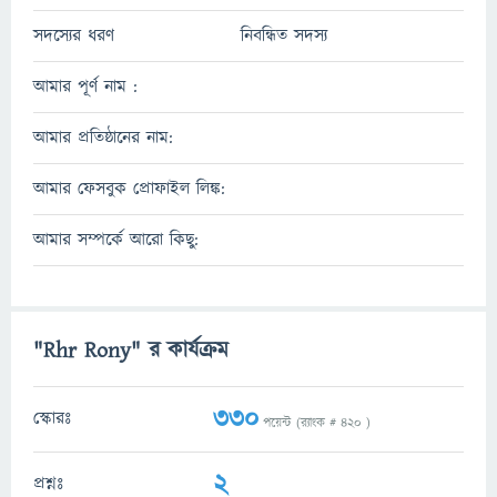
সদস্যের ধরণ
নিবন্ধিত সদস্য
আমার পূর্ণ নাম :
আমার প্রতিষ্ঠানের নাম:
আমার ফেসবুক প্রোফাইল লিঙ্ক:
আমার সম্পর্কে আরো কিছু:
"Rhr Rony" র কার্যক্রম
330
স্কোরঃ
পয়েন্ট (র‌্যাংক #
420
)
2
প্রশ্নঃ