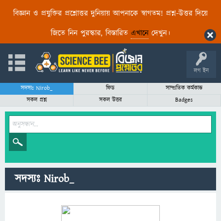
বিজ্ঞান ও প্রযুক্তির প্রশ্নোত্তর দুনিয়ায় আপনাকে স্বাগতম! প্রশ্ন-উত্তর দিয়ে
জিতে নিন পুরস্কার, বিস্তারিত
এখানে
দেখুন।
লগ ইন
সদস্যঃ Nirob_
ফিড
সাম্প্রতিক কর্মকান্ড
সকল প্রশ্ন
সকল উত্তর
Badges
সদস্যঃ Nirob_