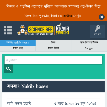
বিজ্ঞান ও প্রযুক্তির প্রশ্নোত্তর দুনিয়ায় আপনাকে স্বাগতম! প্রশ্ন-উত্তর দিয়ে
জিতে নিন পুরস্কার, বিস্তারিত
এখানে
দেখুন।
লগ ইন
সদস্যঃ Nakib hosen
ফিড
সাম্প্রতিক কর্মকান্ড
সকল প্রশ্ন
সকল উত্তর
Badges
সদস্যঃ Nakib hosen
আমি সদস্য হয়েছি
3 বছর (since 16 জুন 2023)