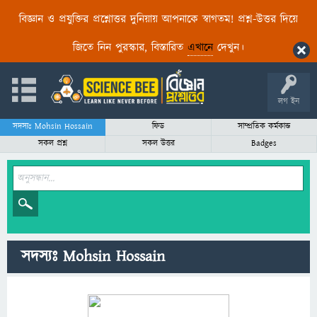
বিজ্ঞান ও প্রযুক্তির প্রশ্নোত্তর দুনিয়ায় আপনাকে স্বাগতম! প্রশ্ন-উত্তর দিয়ে
জিতে নিন পুরস্কার, বিস্তারিত
এখানে
দেখুন।
লগ ইন
সদস্যঃ Mohsin Hossain
ফিড
সাম্প্রতিক কর্মকান্ড
সকল প্রশ্ন
সকল উত্তর
Badges
সদস্যঃ Mohsin Hossain