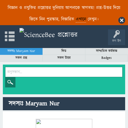
বিজ্ঞান ও প্রযুক্তির প্রশ্নোত্তর দুনিয়ায় আপনাকে স্বাগতম! প্রশ্ন-উত্তর দিয়ে
জিতে নিন পুরস্কার, বিস্তারিত
এখানে
দেখুন।
লগ ইন
সদস্যঃ Maryam Nur
ফিড
সাম্প্রতিক কর্মকান্ড
সকল প্রশ্ন
সকল উত্তর
Badges
সদস্যঃ Maryam Nur