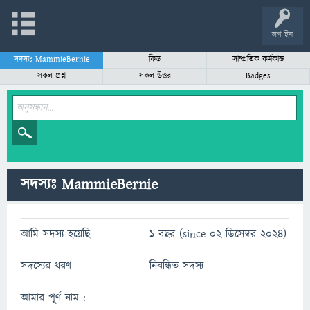
লগ ইন
সদস্যঃ MammieBernie
ফিড
সাম্প্রতিক কর্মকান্ড
সকল প্রশ্ন
সকল উত্তর
Badges
সদস্যঃ MammieBernie
আমি সদস্য হয়েছি
1 বছর (since 02 ডিসেম্বর 2024)
সদস্যের ধরণ
নিবন্ধিত সদস্য
আমার পূর্ণ নাম :