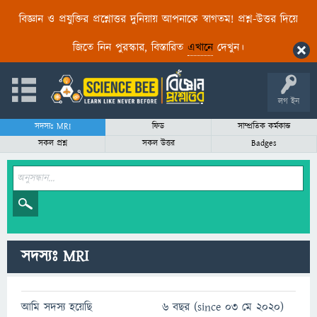
বিজ্ঞান ও প্রযুক্তির প্রশ্নোত্তর দুনিয়ায় আপনাকে স্বাগতম! প্রশ্ন-উত্তর দিয়ে
জিতে নিন পুরস্কার, বিস্তারিত
এখানে
দেখুন।
লগ ইন
সদস্যঃ MRI
ফিড
সাম্প্রতিক কর্মকান্ড
সকল প্রশ্ন
সকল উত্তর
Badges
সদস্যঃ MRI
আমি সদস্য হয়েছি
6 বছর (since 03 মে 2020)