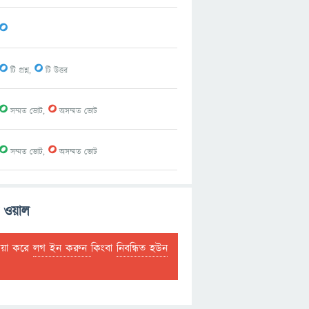
0
0
0
টি প্রশ্ন,
টি উত্তর
0
0
সম্মত ভোট,
অসম্মত ভোট
0
0
সম্মত ভোট,
অসম্মত ভোট
 ওয়াল
দয়া করে
লগ ইন করুন
কিংবা
নিবন্ধিত হউন