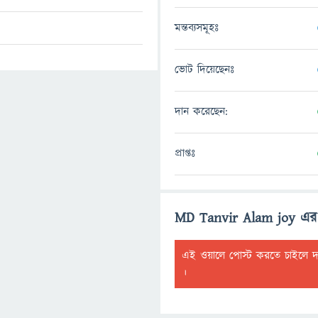
মন্তব্যসমূহঃ
ভোট দিয়েছেনঃ
দান করেছেন:
প্রাপ্তঃ
MD Tanvir Alam joy এর
এই ওয়ালে পোস্ট করতে চাইলে 
।