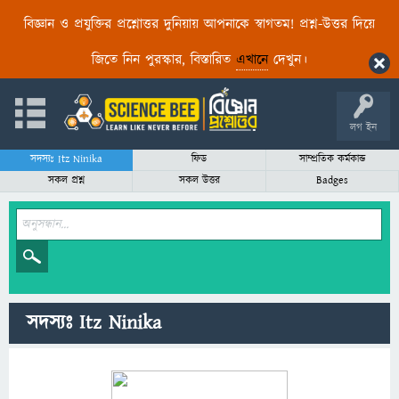
বিজ্ঞান ও প্রযুক্তির প্রশ্নোত্তর দুনিয়ায় আপনাকে স্বাগতম! প্রশ্ন-উত্তর দিয়ে
জিতে নিন পুরস্কার, বিস্তারিত
এখানে
দেখুন।
লগ ইন
সদস্যঃ Itz Ninika
ফিড
সাম্প্রতিক কর্মকান্ড
সকল প্রশ্ন
সকল উত্তর
Badges
সদস্যঃ Itz Ninika