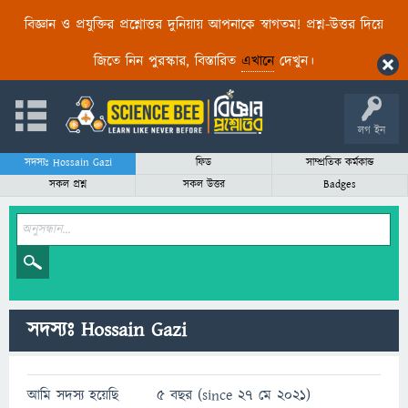
বিজ্ঞান ও প্রযুক্তির প্রশ্নোত্তর দুনিয়ায় আপনাকে স্বাগতম! প্রশ্ন-উত্তর দিয়ে
জিতে নিন পুরস্কার, বিস্তারিত
এখানে
দেখুন।
লগ ইন
সদস্যঃ Hossain Gazi
ফিড
সাম্প্রতিক কর্মকান্ড
সকল প্রশ্ন
সকল উত্তর
Badges
সদস্যঃ Hossain Gazi
আমি সদস্য হয়েছি
5 বছর (since 27 মে 2021)