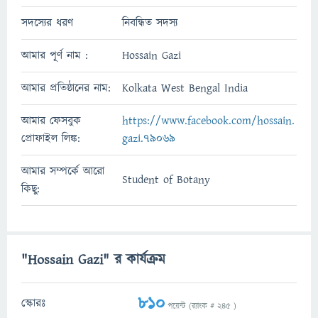
সদস্যের ধরণ
নিবন্ধিত সদস্য
আমার পূর্ণ নাম :
Hossain Gazi
আমার প্রতিষ্ঠানের নাম:
Kolkata West Bengal India
আমার ফেসবুক
https://www.facebook.com/hossain.
প্রোফাইল লিঙ্ক:
gazi.79069
আমার সম্পর্কে আরো
Student of Botany
কিছু:
"Hossain Gazi" র কার্যক্রম
810
স্কোরঃ
পয়েন্ট (র‌্যাংক #
245
)