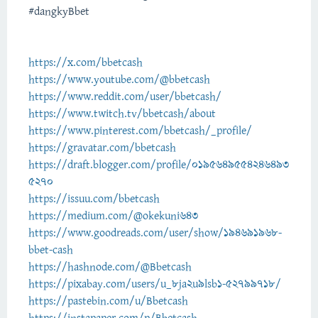
#dangkyBbet
https://x.com/bbetcash
https://www.youtube.com/@bbetcash
https://www.reddit.com/user/bbetcash/
https://www.twitch.tv/bbetcash/about
https://www.pinterest.com/bbetcash/_profile/
https://gravatar.com/bbetcash
https://draft.blogger.com/profile/0195649554246493
5270
https://issuu.com/bbetcash
https://medium.com/@okekuni643
https://www.goodreads.com/user/show/194691968-
bbet-cash
https://hashnode.com/@Bbetcash
https://pixabay.com/users/u_8ja2u9lsb1-52799718/
https://pastebin.com/u/Bbetcash