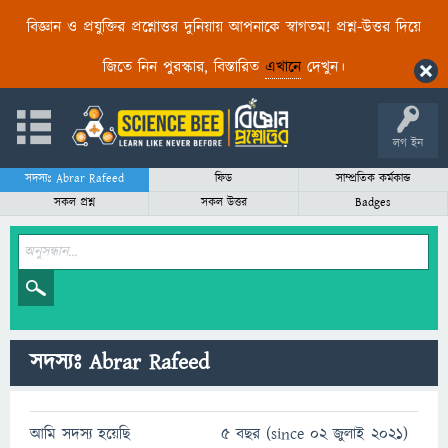
বিজ্ঞান ও প্রযুক্তির প্রশ্নোত্তর দুনিয়ায় আপনাকে স্বাগতম! প্রশ্ন-উত্তর দিয়ে
জিতে নিন পুরস্কার, বিস্তারিত
এখানে
দেখুন।
লগ ইন
সদস্যঃ Abrar Rafeed
ফিড
সাম্প্রতিক কর্মকান্ড
সকল প্রশ্ন
সকল উত্তর
Badges
সদস্যঃ Abrar Rafeed
আমি সদস্য হয়েছি
5 বছর (since 02 জুলাই 2021)